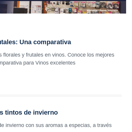
utales: Una comparativa
s florales y frutales en vinos. Conoce los mejores
parativa para Vinos excelentes
 tintos de invierno
 de invierno con sus aromas a especias, a través