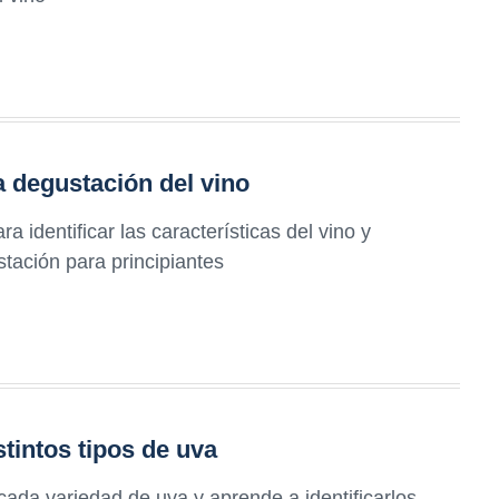
a degustación del vino
 identificar las características del vino y
tación para principiantes
tintos tipos de uva
ada variedad de uva y aprende a identificarlos