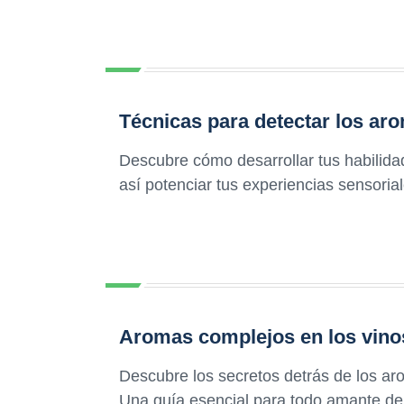
Técnicas para detectar los aro
Descubre cómo desarrollar tus habilidad
así potenciar tus experiencias sensoria
Aromas complejos en los vino
Descubre los secretos detrás de los a
Una guía esencial para todo amante del