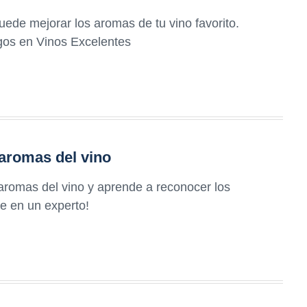
ede mejorar los aromas de tu vino favorito.
gos en Vinos Excelentes
s aromas del vino
 aromas del vino y aprende a reconocer los
te en un experto!