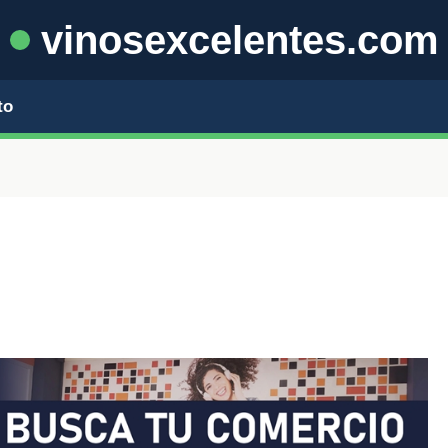
vinosexcelentes.com
to