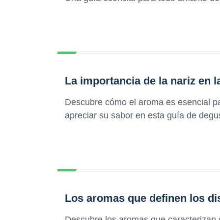
La importancia de la nariz en l
Descubre cómo el aroma es esencial para
apreciar su sabor en esta guía de degus
Los aromas que definen los dis
Descubre los aromas que caracterizan c