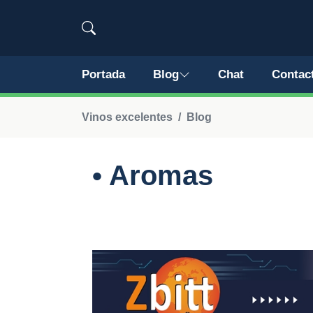
Portada
Blog
Chat
Contac
Vinos excelentes
Blog
• Aromas