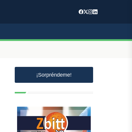
¡Sorpréndeme!