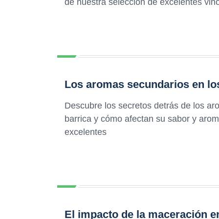
de nuestra selección de excelentes vin
Los aromas secundarios en los
Descubre los secretos detrás de los a
barrica y cómo afectan su sabor y arom
excelentes
El impacto de la maceración en