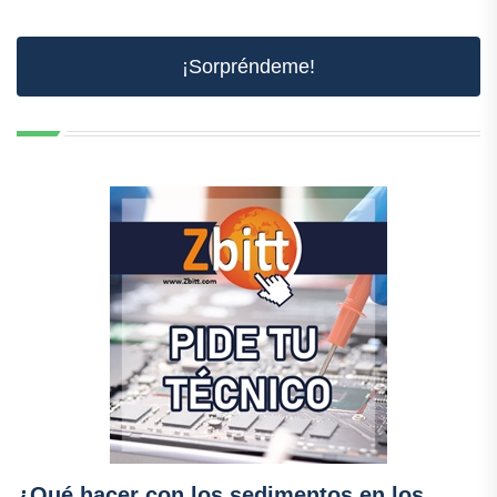
¡Sorpréndeme!
¿Qué hacer con los sedimentos en los