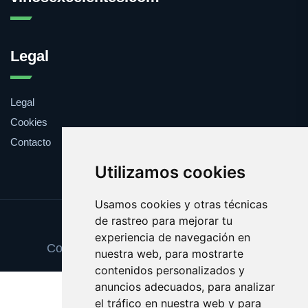
Legal
Legal
Cookies
Contacto
Utilizamos cookies
Usamos cookies y otras técnicas
de rastreo para mejorar tu
Update cookies preferences
experiencia de navegación en
Copyright © 2025 vinosexcelentes.com
nuestra web, para mostrarte
contenidos personalizados y
anuncios adecuados, para analizar
el tráfico en nuestra web y para