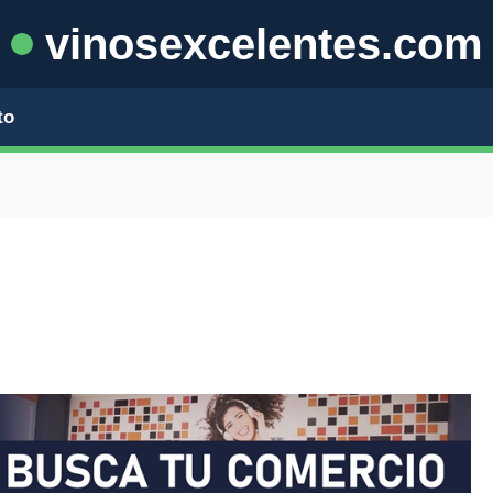
vinosexcelentes.com
to