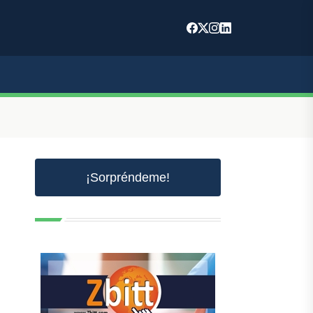
¡Sorpréndeme!