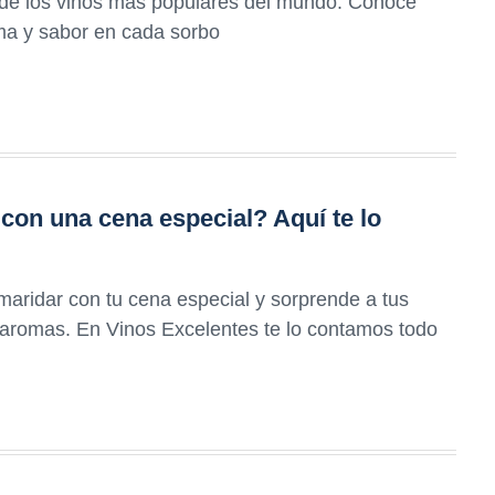
s de los vinos más populares del mundo. Conoce
oma y sabor en cada sorbo
con una cena especial? Aquí te lo
maridar con tu cena especial y sorprende a tus
aromas. En Vinos Excelentes te lo contamos todo