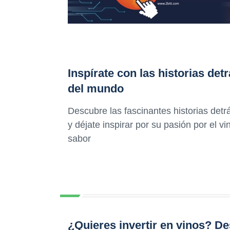
Inspírate con las historias de
del mundo
Descubre las fascinantes historias det
y déjate inspirar por su pasión por el vi
sabor
¿Quieres invertir en vinos? D