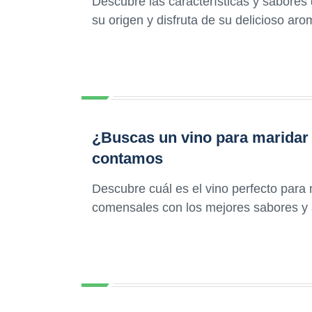
Descubre las características y sabore
su origen y disfruta de su delicioso ar
¿Buscas un vino para maridar 
contamos
Descubre cuál es el vino perfecto para 
comensales con los mejores sabores y 