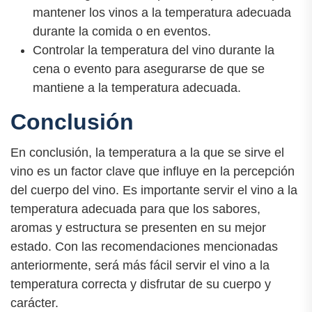
mantener los vinos a la temperatura adecuada
durante la comida o en eventos.
Controlar la temperatura del vino durante la
cena o evento para asegurarse de que se
mantiene a la temperatura adecuada.
Conclusión
En conclusión, la temperatura a la que se sirve el
vino es un factor clave que influye en la percepción
del cuerpo del vino. Es importante servir el vino a la
temperatura adecuada para que los sabores,
aromas y estructura se presenten en su mejor
estado. Con las recomendaciones mencionadas
anteriormente, será más fácil servir el vino a la
temperatura correcta y disfrutar de su cuerpo y
carácter.