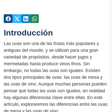
Introducción
Las uvas son una de las frutas más populares y
antiguas del mundo, y se utilizan para una gran
variedad de propósitos, desde hacer jugos y
mermeladas hasta producir vinos finos. Sin
embargo, no todas las uvas son iguales. Existen
dos tipos principales de uvas: las uvas de mesa y
las uvas de vino. Aunque muchas personas pueden
pensar que todas las uvas son iguales, en realidad
hay algunas diferencias clave entre ellas. En este
artículo, exploraremos las diferencias entre las uvas
de mesa y las uvas de vino.