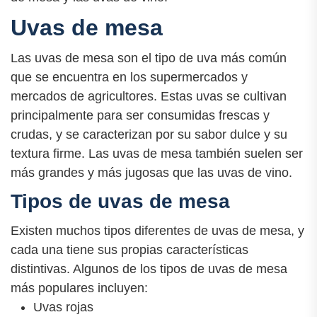
Uvas de mesa
Las uvas de mesa son el tipo de uva más común
que se encuentra en los supermercados y
mercados de agricultores. Estas uvas se cultivan
principalmente para ser consumidas frescas y
crudas, y se caracterizan por su sabor dulce y su
textura firme. Las uvas de mesa también suelen ser
más grandes y más jugosas que las uvas de vino.
Tipos de uvas de mesa
Existen muchos tipos diferentes de uvas de mesa, y
cada una tiene sus propias características
distintivas. Algunos de los tipos de uvas de mesa
más populares incluyen:
Uvas rojas