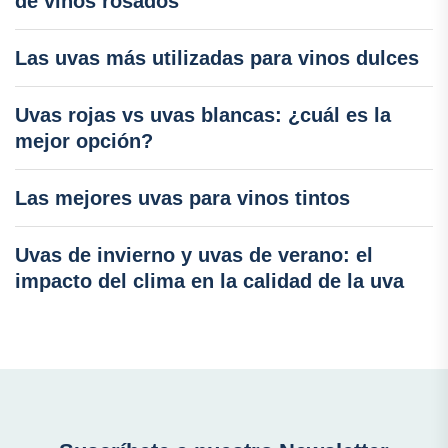
de vinos rosados
Las uvas más utilizadas para vinos dulces
Uvas rojas vs uvas blancas: ¿cuál es la
mejor opción?
Las mejores uvas para vinos tintos
Uvas de invierno y uvas de verano: el
impacto del clima en la calidad de la uva