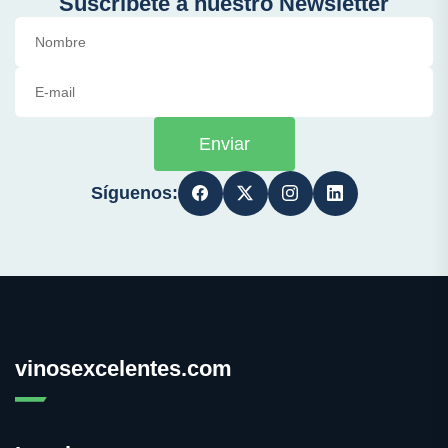
Suscríbete a nuestro Newsletter
Enviar
Síguenos:
vinosexcelentes.com