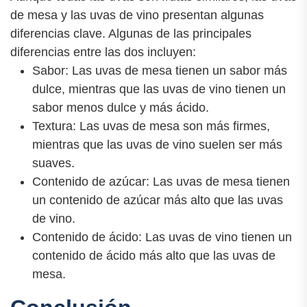
de mesa y las uvas de vino presentan algunas
diferencias clave. Algunas de las principales
diferencias entre las dos incluyen:
Sabor: Las uvas de mesa tienen un sabor más
dulce, mientras que las uvas de vino tienen un
sabor menos dulce y más ácido.
Textura: Las uvas de mesa son más firmes,
mientras que las uvas de vino suelen ser más
suaves.
Contenido de azúcar: Las uvas de mesa tienen
un contenido de azúcar más alto que las uvas
de vino.
Contenido de ácido: Las uvas de vino tienen un
contenido de ácido más alto que las uvas de
mesa.