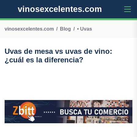
vinosexcelentes.com
vinosexcelentes.com
Blog
• Uvas
Uvas de mesa vs uvas de vino:
¿cuál es la diferencia?