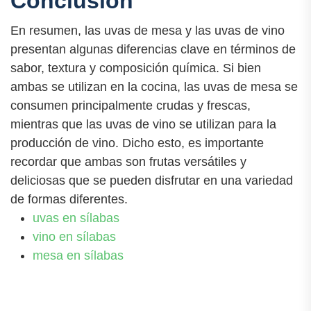
Conclusión
En resumen, las uvas de mesa y las uvas de vino
presentan algunas diferencias clave en términos de
sabor, textura y composición química. Si bien
ambas se utilizan en la cocina, las uvas de mesa se
consumen principalmente crudas y frescas,
mientras que las uvas de vino se utilizan para la
producción de vino. Dicho esto, es importante
recordar que ambas son frutas versátiles y
deliciosas que se pueden disfrutar en una variedad
de formas diferentes.
uvas en sílabas
vino en sílabas
mesa en sílabas