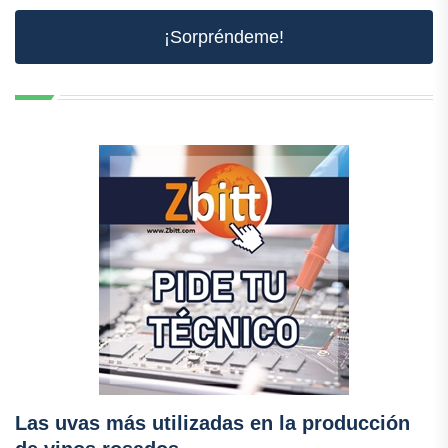
¡Sorpréndeme!
Las uvas más utilizadas en la producción