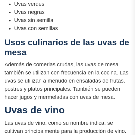
Uvas verdes
Uvas negras
Uvas sin semilla
Uvas con semillas
Usos culinarios de las uvas de
mesa
Además de comerlas crudas, las uvas de mesa
también se utilizan con frecuencia en la cocina. Las
uvas se utilizan a menudo en ensaladas de frutas,
postres y platos principales. También se pueden
hacer jugos y mermeladas con uvas de mesa.
Uvas de vino
Las uvas de vino, como su nombre indica, se
cultivan principalmente para la producción de vino.