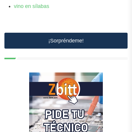
vino en sílabas
¡Sorpréndeme!