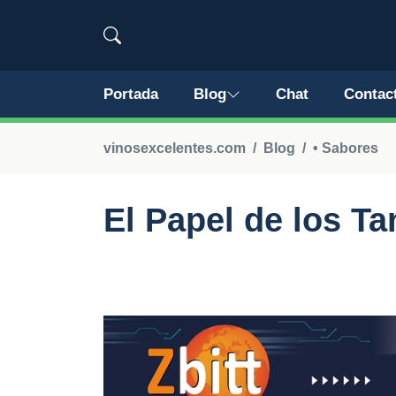
Portada
Blog
Chat
Contac
vinosexcelentes.com
Blog
• Sabores
El Papel de los Ta