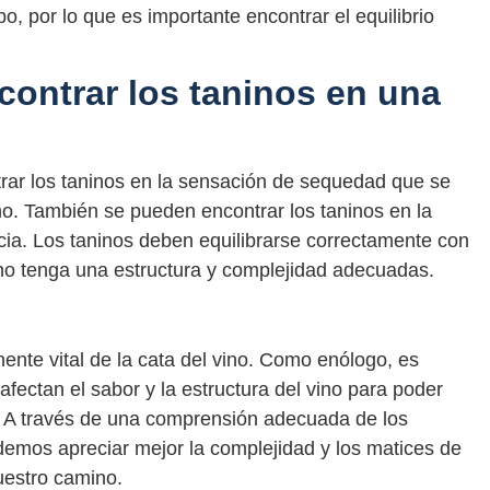
o, por lo que es importante encontrar el equilibrio
ontrar los taninos en una
rar los taninos en la sensación de sequedad que se
no. También se pueden encontrar los taninos en la
ia. Los taninos deben equilibrarse correctamente con
 vino tenga una estructura y complejidad adecuadas.
ente vital de la cata del vino. Como enólogo, es
fectan el sabor y la estructura del vino para poder
os. A través de una comprensión adecuada de los
odemos apreciar mejor la complejidad y los matices de
uestro camino.