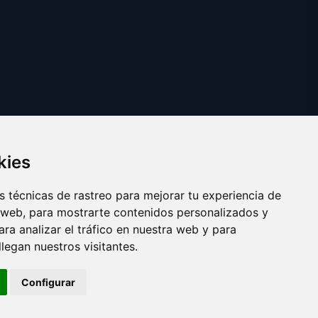
kies
 técnicas de rastreo para mejorar tu experiencia de
 web, para mostrarte contenidos personalizados y
ra analizar el tráfico en nuestra web y para
egan nuestros visitantes.
Copyright © 2025
vinosexcelentes.com
Configurar