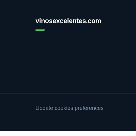
vinosexcelentes.com
Update cookies preferences