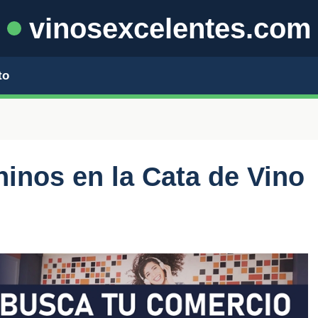
vinosexcelentes.com
to
ninos en la Cata de Vino