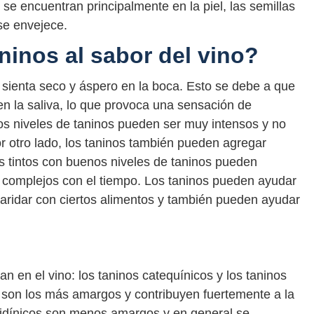
 se encuentran principalmente en la piel, las semillas
 se envejece.
ninos al sabor del vino?
sienta seco y áspero en la boca. Esto se debe a que
en la saliva, lo que provoca una sensación de
os niveles de taninos pueden ser muy intensos y no
 otro lado, los taninos también pueden agregar
os tintos con buenos niveles de taninos pueden
s complejos con el tiempo. Los taninos pueden ayudar
aridar con ciertos alimentos y también pueden ayudar
n en el vino: los taninos catequínicos y los taninos
s son los más amargos y contribuyen fuertemente a la
anidínicos son menos amargos y en general se