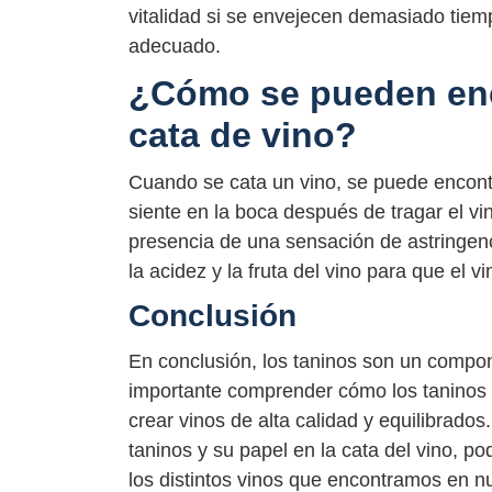
vitalidad si se envejecen demasiado tiemp
adecuado.
¿Cómo se pueden enc
cata de vino?
Cuando se cata un vino, se puede encont
siente en la boca después de tragar el vi
presencia de una sensación de astringenc
la acidez y la fruta del vino para que el
Conclusión
En conclusión, los taninos son un compon
importante comprender cómo los taninos a
crear vinos de alta calidad y equilibrad
taninos y su papel en la cata del vino, p
los distintos vinos que encontramos en n