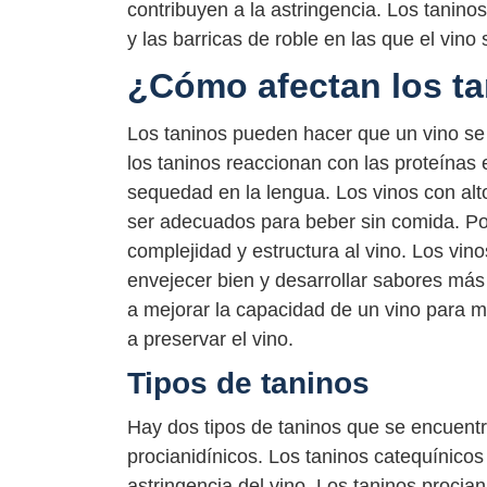
contribuyen a la astringencia. Los taninos
y las barricas de roble en las que el vino
¿Cómo afectan los ta
Los taninos pueden hacer que un vino se 
los taninos reaccionan con las proteínas 
sequedad en la lengua. Los vinos con alt
ser adecuados para beber sin comida. Por
complejidad y estructura al vino. Los vin
envejecer bien y desarrollar sabores má
a mejorar la capacidad de un vino para m
a preservar el vino.
Tipos de taninos
Hay dos tipos de taninos que se encuentra
procianidínicos. Los taninos catequínico
astringencia del vino. Los taninos proci