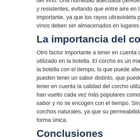
del vino. Una humedad adecuada (alrede
y resistentes, evitando que entre aire en 
importante, ya que los rayos ultravioleta
vinos deben ser almacenados en lugares 
La importancia del c
Otro factor importante a tener en cuenta c
utilizado en la botella. El corcho es un ma
la botella con el tiempo, lo que puede a
pueden tener un sabor distinto, que puede 
tener en cuenta la calidad del corcho utili
han vuelto cada vez más populares como a
sabor y no se encogen con el tiempo. Sin
corchos naturales, ya que su permeabilida
forma única.
Conclusiones