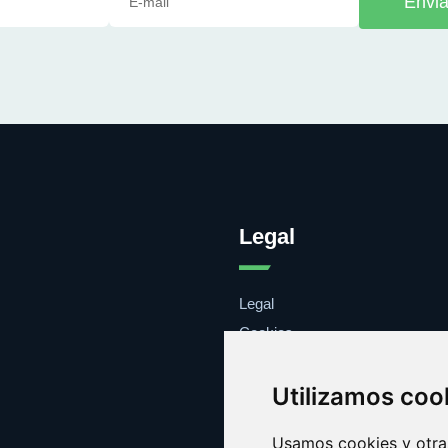
Envia
Legal
Legal
Cookies
Contacto
Utilizamos coo
Usamos cookies y otras