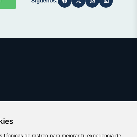
Síguenos:
r
kies
 técnicas de rastreo para mejorar tu experiencia de