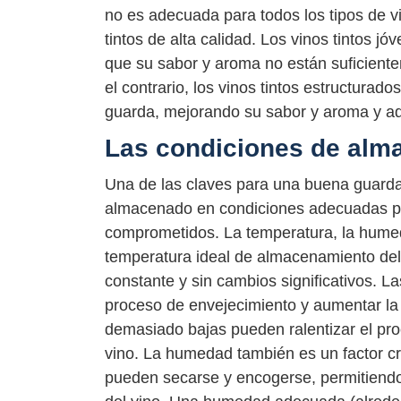
no es adecuada para todos los tipos de v
tintos de alta calidad. Los vinos tintos j
que su sabor y aroma no están suficiente
el contrario, los vinos tintos estructura
guarda, mejorando su sabor y aroma y ad
Las condiciones de al
Una de las claves para una buena guarda
almacenado en condiciones adecuadas par
comprometidos. La temperatura, la humeda
temperatura ideal de almacenamiento del
constante y sin cambios significativos. 
proceso de envejecimiento y aumentar la 
demasiado bajas pueden ralentizar el pro
vino. La humedad también es un factor cr
pueden secarse y encogerse, permitiendo q