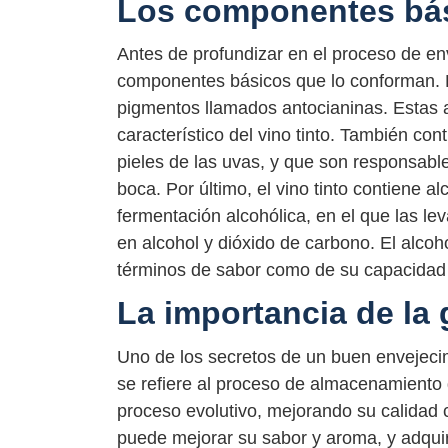
Los componentes bási
Antes de profundizar en el proceso de env
componentes básicos que lo conforman. El
pigmentos llamados antocianinas. Estas a
característico del vino tinto. También con
pieles de las uvas, y que son responsabl
boca. Por último, el vino tinto contiene a
fermentación alcohólica, en el que las l
en alcohol y dióxido de carbono. El alcoh
términos de sabor como de su capacidad 
La importancia de la
Uno de los secretos de un buen envejecim
se refiere al proceso de almacenamiento d
proceso evolutivo, mejorando su calidad
puede mejorar su sabor y aroma, y adquir