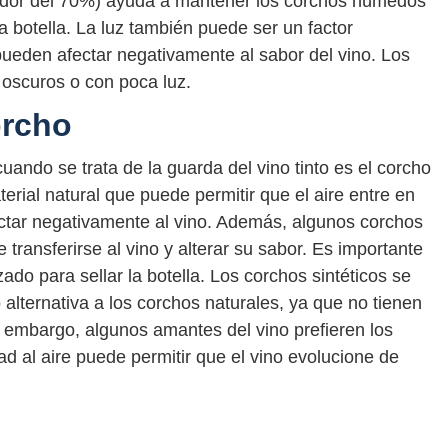
dor del 70%) ayuda a mantener los corchos húmedos
la botella. La luz también puede ser un factor
 pueden afectar negativamente al sabor del vino. Los
oscuros o con poca luz.
orcho
uando se trata de la guarda del vino tinto es el corcho
terial natural que puede permitir que el aire entre en
fectar negativamente al vino. Además, algunos corchos
transferirse al vino y alterar su sabor. Es importante
zado para sellar la botella. Los corchos sintéticos se
lternativa a los corchos naturales, ya que no tienen
 embargo, algunos amantes del vino prefieren los
d al aire puede permitir que el vino evolucione de