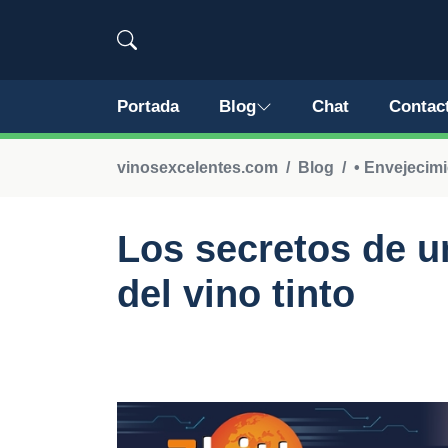
Portada
Blog
Chat
Contac
vinosexcelentes.com
Blog
• Envejecim
Los secretos de u
del vino tinto