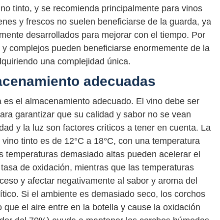
ino tinto, y se recomienda principalmente para vinos
óvenes y frescos no suelen beneficiarse de la guarda, ya
mente desarrollados para mejorar con el tiempo. Por
dos y complejos pueden beneficiarse enormemente de la
quiriendo una complejidad única.
macenamiento adecuadas
 es el almacenamiento adecuado. El vino debe ser
a garantizar que su calidad y sabor no se vean
d y la luz son factores críticos a tener en cuenta. La
 vino tinto es de 12°C a 18°C, con una temperatura
Las temperaturas demasiado altas pueden acelerar el
tasa de oxidación, mientras que las temperaturas
ceso y afectar negativamente al sabor y aroma del
ítico. Si el ambiente es demasiado seco, los corchos
ue el aire entre en la botella y cause la oxidación