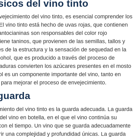
cos del vino tinto
ejecimiento del vino tinto, es esencial comprender los
 vino tinto está hecho de uvas rojas, que contienen
ntocianinas son responsables del color rojo
tiene taninos, que provienen de las semillas, tallos y
es de la estructura y la sensación de sequedad en la
lcohol, que es producido a través del proceso de
evaduras convierten los azúcares presentes en el mosto
ol es un componente importante del vino, tanto en
para mejorar el proceso de envejecimiento.
 guarda
iento del vino tinto es la guarda adecuada. La guarda
el vino en botella, en el que el vino continúa su
 con el tiempo. Un vino que se guarda adecuadamente
ir una complejidad y profundidad únicas. La guarda