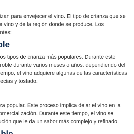
lizan para envejecer el vino. El tipo de crianza que se
e vino y de la región donde se produce. Los
entes:
ble
los tipos de crianza más populares. Durante este
e roble durante varios meses o años, dependiendo del
tiempo, el vino adquiere algunas de las características
ecias y tostado.
nza popular. Este proceso implica dejar el vino en la
omercialización. Durante este tiempo, el vino se
ción que le da un sabor más complejo y refinado.
able