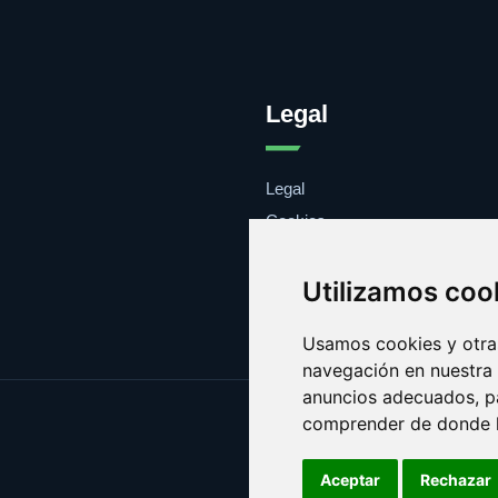
Legal
Legal
Cookies
Contacto
Utilizamos coo
Usamos cookies y otras
navegación en nuestra
anuncios adecuados, pa
comprender de donde ll
Aceptar
Rechazar