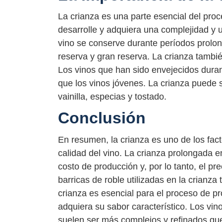
La crianza es una parte esencial del proc
desarrolle y adquiera una complejidad y 
vino se conserve durante períodos prolon
reserva y gran reserva. La crianza tambié
Los vinos que han sido envejecidos duran
que los vinos jóvenes. La crianza puede s
vainilla, especias y tostado.
Conclusión
En resumen, la crianza es uno de los fact
calidad del vino. La crianza prolongada e
costo de producción y, por lo tanto, el pr
barricas de roble utilizadas en la crianza
crianza es esencial para el proceso de pr
adquiera su sabor característico. Los vi
suelen ser más complejos y refinados que