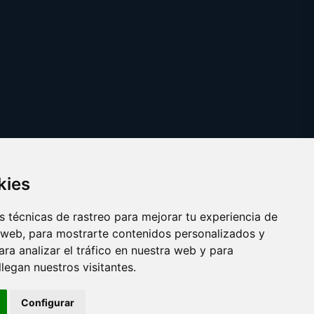
kies
 técnicas de rastreo para mejorar tu experiencia de
 web, para mostrarte contenidos personalizados y
ra analizar el tráfico en nuestra web y para
egan nuestros visitantes.
Copyright © 2025
vinosexcelentes.com
Configurar