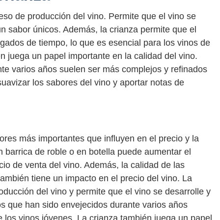
eso de producción del vino. Permite que el vino se
un sabor únicos. Además, la crianza permite que el
gados de tiempo, lo que es esencial para los vinos de
n juega un papel importante en la calidad del vino.
te varios años suelen ser más complejos y refinados
uavizar los sabores del vino y aportar notas de
ores más importantes que influyen en el precio y la
n barrica de roble o en botella puede aumentar el
ecio de venta del vino. Además, la calidad de las
 también tiene un impacto en el precio del vino. La
oducción del vino y permite que el vino se desarrolle y
nos que han sido envejecidos durante varios años
 los vinos jóvenes. La crianza también juega un papel