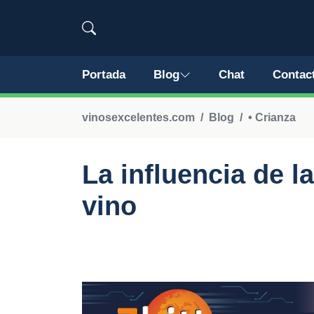
Portada
Blog
Chat
Contac
vinosexcelentes.com
Blog
• Crianza
La influencia de la
vino