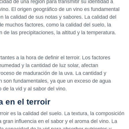
acidad de una región para transmitir su identidad a
vino. El origen geográfico de un vino es fundamental
 en la calidad de sus notas y sabores. La calidad del
de muchos factores, como la calidad del suelo, la
n de las precipitaciones, la altitud y la temperatura.
ntes a la hora de definir el terroir. Los factores
humedad y la cantidad de luz solar, afectan
 proceso de maduración de la uva. La cantidad y
ién son fundamentales, ya que un exceso de agua
de la vid y al sabor del vino.
 en el terroir
rroir es la calidad del suelo. La textura, la composición
 gran influencia en el sabor y el aroma del vino. La
 la capacidad de la vid para absorber nutrientes y