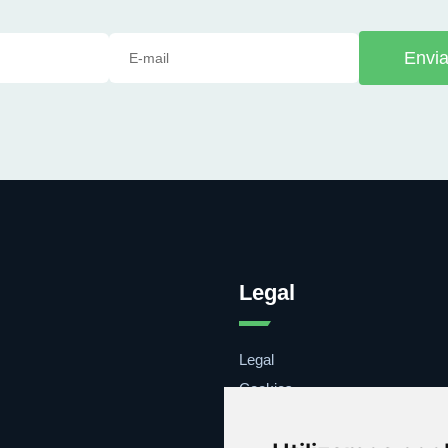
Envia
Legal
Legal
Cookies
Contacto