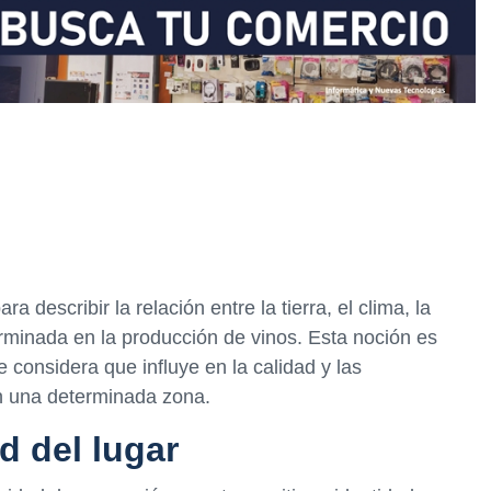
ra describir la relación entre la tierra, el clima, la
erminada en la producción de vinos. Esta noción es
 considera que influye en la calidad y las
en una determinada zona.
ad del lugar