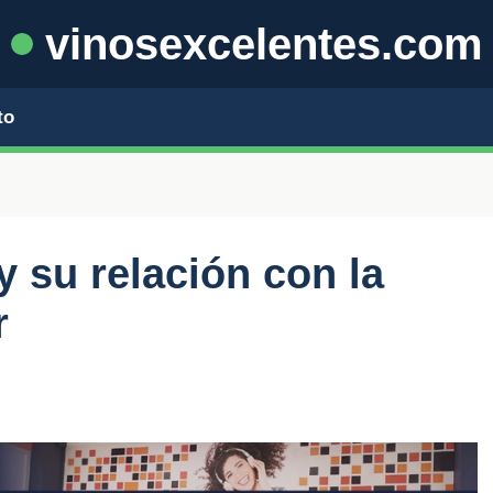
vinosexcelentes.com
to
 y su relación con la
r