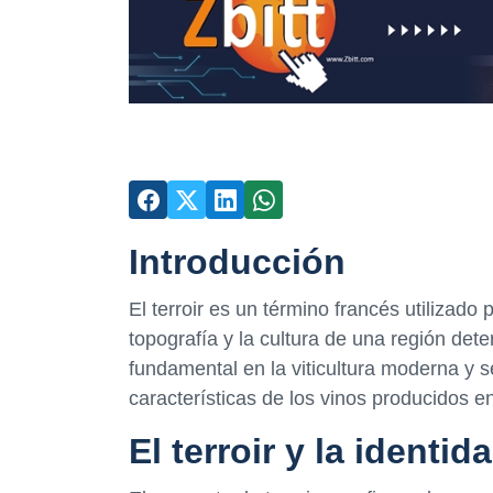
Introducción
El terroir es un término francés utilizado pa
topografía y la cultura de una región det
fundamental en la viticultura moderna y se
características de los vinos producidos 
El terroir y la identid