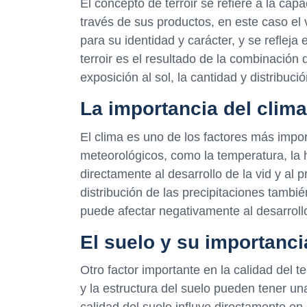
El concepto de terroir se refiere a la cap
través de sus productos, en este caso el 
para su identidad y carácter, y se refleja
terroir es el resultado de la combinación 
exposición al sol, la cantidad y distribució
La importancia del clima
El clima es uno de los factores más importa
meteorológicos, como la temperatura, la 
directamente al desarrollo de la vid y al
distribución de las precipitaciones tamb
puede afectar negativamente al desarrollo 
El suelo y su importancia
Otro factor importante en la calidad del te
y la estructura del suelo pueden tener una
calidad del suelo influye directamente en