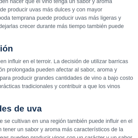
ueden hacer que el vino tenga un sabor y aroma
puede producir uvas más dulces y con mayor
 poda temprana puede producir uvas más ligeras y
o dejarlas crecer durante más tiempo también puede
ión
influir en el terroir. La decisión de utilizar barricas
ión prolongada pueden afectar al sabor, aroma y
 para producir grandes cantidades de vino a bajo costo
rácticas tradicionales y contribuir a que los vinos
des de uva
 se cultivan en una región también puede influir en el
n tener un sabor y aroma más característicos de la
neas pueden producir vinos con un carácter y un sabor