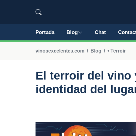
Portada
Blog
Chat
Contac
vinosexcelentes.com
Blog
• Terroir
El terroir del vino
identidad del luga