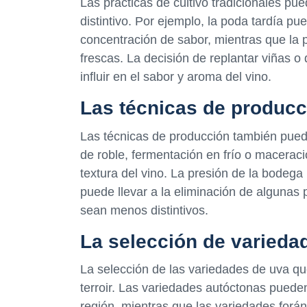
Las prácticas de cultivo tradicionales p
distintivo. Por ejemplo, la poda tardía 
concentración de sabor, mientras que la
frescas. La decisión de replantar viñas 
influir en el sabor y aroma del vino.
Las técnicas de producc
Las técnicas de producción también pueden 
de roble, fermentación en frío o macerac
textura del vino. La presión de la bodega
puede llevar a la eliminación de algunas p
sean menos distintivos.
La selección de varieda
La selección de las variedades de uva que
terroir. Las variedades autóctonas puede
región, mientras que las variedades forá