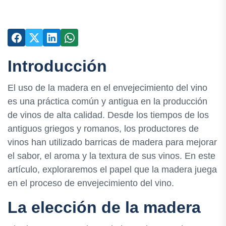
Introducción
El uso de la madera en el envejecimiento del vino
es una práctica común y antigua en la producción
de vinos de alta calidad. Desde los tiempos de los
antiguos griegos y romanos, los productores de
vinos han utilizado barricas de madera para mejorar
el sabor, el aroma y la textura de sus vinos. En este
artículo, exploraremos el papel que la madera juega
en el proceso de envejecimiento del vino.
La elección de la madera