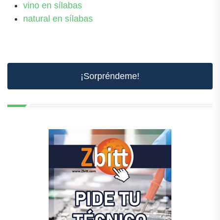
vino en sílabas
natural en sílabas
¡Sorpréndeme!