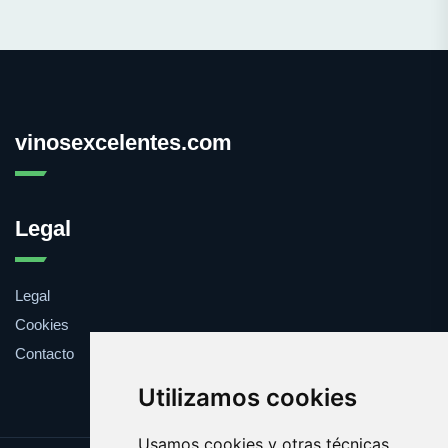
vinosexcelentes.com
Legal
Legal
Cookies
Contacto
Utilizamos cookies
Usamos cookies y otras técnicas