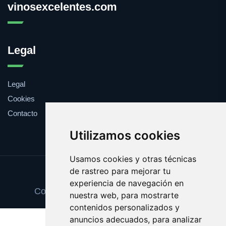
vinosexcelentes.com
Legal
Legal
Cookies
Contacto
Utilizamos cookies
Usamos cookies y otras técnicas
de rastreo para mejorar tu
Update cookies preferences
experiencia de navegación en
Copyright © 2025 vinosexcelentes.com
nuestra web, para mostrarte
contenidos personalizados y
anuncios adecuados, para analizar