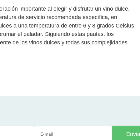
ación importante al elegir y disfrutar un vino dulce.
eratura de servicio recomendada específica, en
dulces a una temperatura de entre 6 y 8 grados Celsius
brumar el paladar. Siguiendo estas pautas, los
ente de los vinos dulces y todas sus complejidades.
Envia