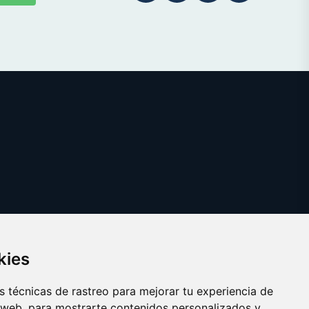
kies
 técnicas de rastreo para mejorar tu experiencia de
 web, para mostrarte contenidos personalizados y