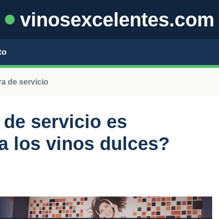
vinosexcelentes.com
to
a de servicio
de servicio es
 los vinos dulces?