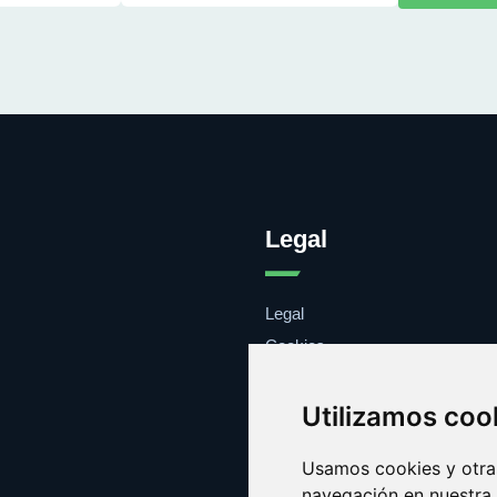
Legal
Legal
Cookies
Contacto
Utilizamos coo
Usamos cookies y otras
navegación en nuestra