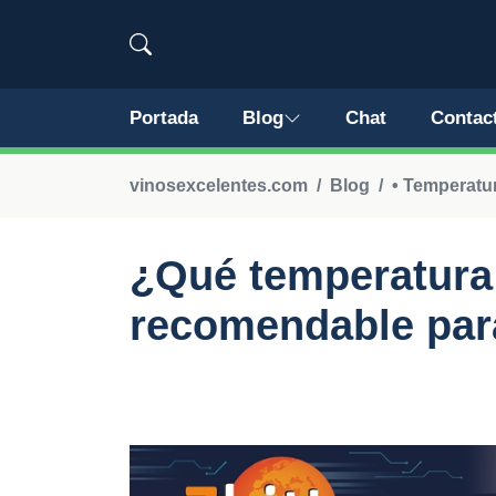
Portada
Blog
Chat
Contac
vinosexcelentes.com
Blog
• Temperatur
¿Qué temperatura 
recomendable para