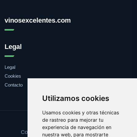
vinosexcelentes.com
Legal
Legal
Cookies
Contacto
Utilizamos cookies
Usamos cookies y otras técnicas
de rastreo para mejorar tu
Update cookies preferences
experiencia de navegación en
Copyright © 2025 vinosexcelentes.com
nuestra web, para mostrarte