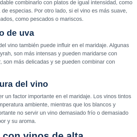
able combinarlo con platos de igual intensidad, como
 de especias. Por otro lado, si el vino es más suave,
cados, como pescados o mariscos.
po de uva
 del vino también puede influir en el maridaje. Algunas
Syrah, son más intensas y pueden maridarse con
ir, son más delicadas y se pueden combinar con
ura del vino
 un factor importante en el maridaje. Los vinos tintos
emperatura ambiente, mientras que los blancos y
rtante no servir un vino demasiado frío o demasiado
bor y su aroma.
 con vinos de alta