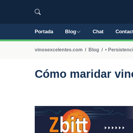
Portada
Blog
Chat
Contac
vinosexcelentes.com
Blog
• Persistenc
Cómo maridar vino