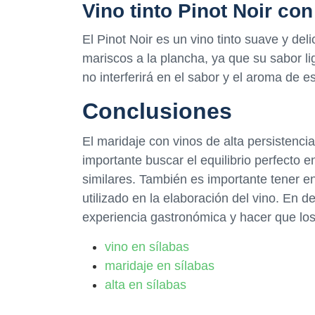
Vino tinto Pinot Noir co
El Pinot Noir es un vino tinto suave y d
mariscos a la plancha, ya que su sabor l
no interferirá en el sabor y el aroma de es
Conclusiones
El maridaje con vinos de alta persistenci
importante buscar el equilibrio perfecto 
similares. También es importante tener en
utilizado en la elaboración del vino. En d
experiencia gastronómica y hacer que lo
vino en sílabas
maridaje en sílabas
alta en sílabas