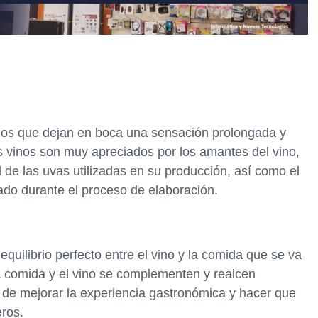
llos que dejan en boca una sensación prolongada y
vinos son muy apreciados por los amantes del vino,
d de las uvas utilizadas en su producción, así como el
tado durante el proceso de elaboración.
equilibrio perfecto entre el vino y la comida que se va
la comida y el vino se complementen y realcen
de mejorar la experiencia gastronómica y hacer que
ros.