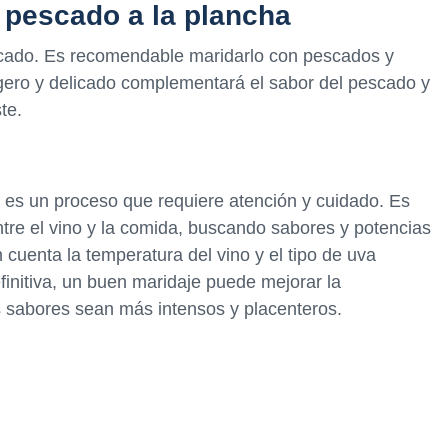
n pescado a la plancha
elicado. Es recomendable maridarlo con pescados y
igero y delicado complementará el sabor del pescado y
te.
a es un proceso que requiere atención y cuidado. Es
entre el vino y la comida, buscando sabores y potencias
 cuenta la temperatura del vino y el tipo de uva
efinitiva, un buen maridaje puede mejorar la
s sabores sean más intensos y placenteros.