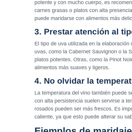
potente y con mucho cuerpo, es recomend
carnes grasas o platos con alta presencia
puede maridarse con alimentos más deli
3. Prestar atención al ti
El tipo de uva utilizada en la elaboración
uvas, como la Cabernet Sauvignon o la 
platos potentes. Otras, como la Pinot No
alimentos más suaves y ligeros.
4. No olvidar la temperat
La temperatura del vino también puede ser
con alta persistencia suelen servirse a t
rosados pueden ser más frescos. Es impo
caliente, ya que esto puede alterar su sa
Ejemplos de maridaje