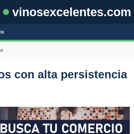
vinosexcelentes.com
to
ia
s con alta persistencia